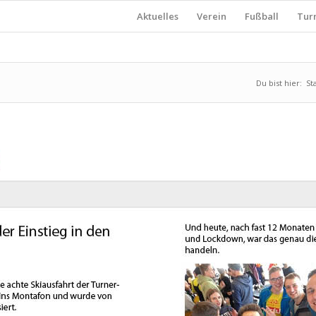
Aktuelles
Verein
Fußball
Tur
Du bist hier:
St