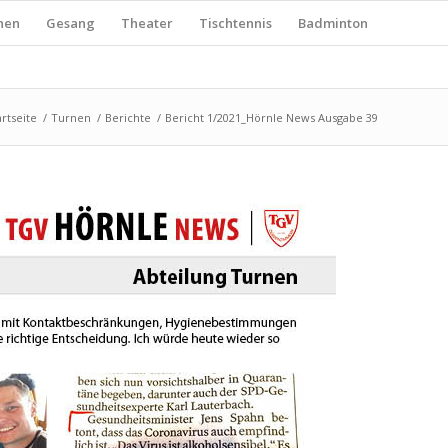
nen
Gesang
Theater
Tischtennis
Badminton
artseite
/
Turnen
/
Berichte
/
Bericht 1/2021_Hörnle News Ausgabe 39