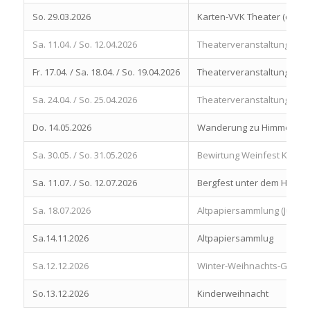
So. 29.03.2026
Karten-VVK Theater (online
Sa. 11.04. / So. 12.04.2026
Theaterveranstaltungen
Fr. 17.04. / Sa. 18.04. / So. 19.04.2026
Theaterveranstaltungen
Sa. 24.04. / So. 25.04.2026
Theaterveranstaltungen
Do. 14.05.2026
Wanderung zu Himmelfahr
Sa. 30.05. / So. 31.05.2026
Bewirtung Weinfest Konve
Sa. 11.07. / So. 12.07.2026
Bergfest unter dem Hörnle
Sa. 18.07.2026
Altpapiersammlung (Jugen
Sa.14.11.2026
Altpapiersammlug
Sa.12.12.2026
Winter-Weihnachts-Gala
So.13.12.2026
Kinderweihnacht