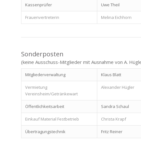
Kassenprüfer
Uwe Theil
Frauenvertreterin
Melina Eichhorn
Sonderposten
(keine Ausschuss-Mitglieder mit Ausnahme von A. Hügle
Mitgliederverwaltung
Klaus Blatt
Vermietung
Alexander Hügler
Vereinsheim/Getränkewart
Öffentlichkeitsarbeit
Sandra Schaul
Einkauf Material Festbetrieb
Christa Krapf
Übertragungstechnik
Fritz Reiner