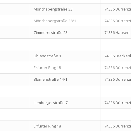
Mönchsbergstraße 33
74336 Dürren
Mönchsbergstraße 38/1
74336 Dürren
Zimmererstraße 23
74336 Hausen 
Uhlandstraße 1
74336 Bracken
Erfurter Ring 18
74336 Dürren
Blumenstraße 14/1
74336 Dürren
Lembergerstraße 7
74336 Dürren
Erfurter Ring 18
74336 Dürren