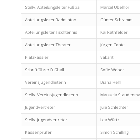
Stellv. Abteilungsleiter Fußball
Marcel Übelhör
Abteilungsleiter Badminton
Günter Schramm
Abteilungsleiter Tischtennis
Kai Rathfelder
Abteilungsleiter Theater
Jürgen Conte
Platzkassier
vakant
Schriftführer Fußball
Sofie Weber
Vereinsjugendleiterin
Diana Hehl
Stellv. Vereinsjugendleiterin
Manuela Staudenma
Jugendvertreter
Jule Schlechter
Stellv. Jugendvertreter
Lea Würtz
Kassenprüfer
Simon Schilling