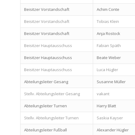
Beisitzer Vorstandschaft
Achim Conte
Beisitzer Vorstandschaft
Tobias Klein
Beisitzer Vorstandschaft
Anja Rostock
Beisitzer Hauptausschuss
Fabian Späth
Beisitzer Hauptausschuss
Beate Weber
Beisitzer Hauptausschuss
Luca Hügler
Abteilungsleiter Gesang
Susanne Müller
Stellv. Abteilungsleiter Gesang
vakant
Abteilungsleiter Turnen
Harry Blatt
Stellv. Abteilungsleiter Turnen
Saskia Kayser
Abteilungsleiter Fußball
Alexander Hügler