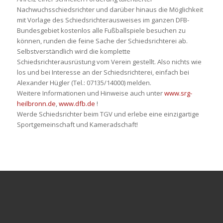
Nachwuchsschiedsrichter und darüber hinaus die Möglichkeit
mit Vorlage des Schiedsrichterausweises im ganzen DFB-
Bundesgebiet kostenlos alle Fußballspiele besuchen zu
können, runden die feine Sache der Schiedsrichterei ab.
Selbstverständlich wird die komplette
Schiedsrichterausrüstung vom Verein gestellt. Also nichts wie
los und bei Interesse an der Schiedsrichterei, einfach bei
Alexander Hügler (Tel.: 07135/14000) melden.
Weitere Informationen und Hinweise auch unter
www.srg-
heilbronn.de
,
www.dfb.de
!
Werde Schiedsrichter beim TGV und erlebe eine einzigartige
Sportgemeinschaft und Kameradschaft!