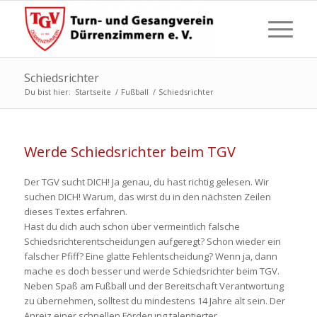
Schiedsrichter
Du bist hier:
Startseite
/
Fußball
/
Schiedsrichter
Werde Schiedsrichter beim TGV
Der TGV sucht DICH! Ja genau, du hast richtig gelesen. Wir
suchen DICH! Warum, das wirst du in den nächsten Zeilen
dieses Textes erfahren.
Hast du dich auch schon über vermeintlich falsche
Schiedsrichterentscheidungen aufgeregt? Schon wieder ein
falscher Pfiff? Eine glatte Fehlentscheidung? Wenn ja, dann
mache es doch besser und werde Schiedsrichter beim TGV.
Neben Spaß am Fußball und der Bereitschaft Verantwortung
zu übernehmen, solltest du mindestens 14 Jahre alt sein. Der
Anreiz einer schnellen Förderung talentierter