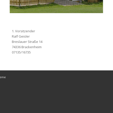
1. Vorsitzender
Ralf Geisler
Breslauer Straße 14
74336 Brackenheim
07135/16735
heme