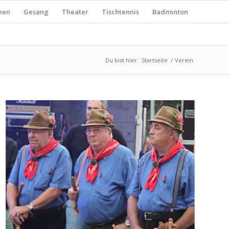
nen
Gesang
Theater
Tischtennis
Badminton
Du bist hier:
Startseite
/
Verein