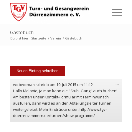
Gästebuch
Du bist hier:
Startseite
/
Verein
/
Gästebuch
Diese
...
webwoman
schrieb am
19. Juli 2015
um
11:12
Metabo
Hallo Melanie, ja man kann die "Stuhl-Gang" auch buchen!
ein-/a
Am besten unser Kontakt-Formular mit Terminwunsch
ausfüllen, dann wird es an den Abteilungsleiter Turnen
weitergeleitet. Mehr Eindrücke unter: http://www.tgv-
duerrenzimmern.de/turnen/show-programm/