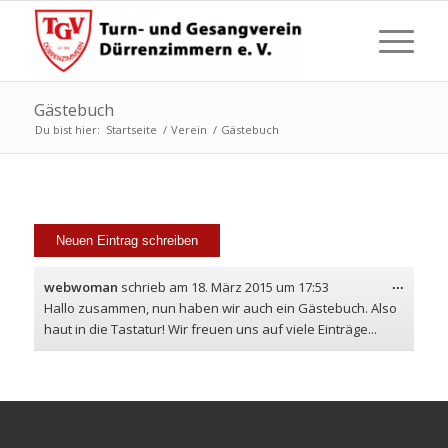
Gästebuch
Du bist hier:
Startseite
/
Verein
/
Gästebuch
Diese
...
webwoman
schrieb am
18. März 2015
um
17:53
Metabo
Hallo zusammen, nun haben wir auch ein Gästebuch. Also
ein-/a
haut in die Tastatur! Wir freuen uns auf viele Einträge...